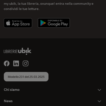
my ubik, la tua libreria, ovunque! entra nella community e
condividi le tue letture.
Modello 231 del 25.03.2025
Chi siamo
News