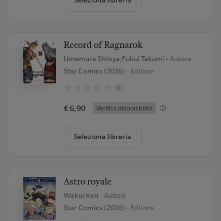
Seleziona libreria
Record of Ragnarok
Umemura Shinya;Fukui Takumi
- Autore
Star Comics (2026)
- Editore
(0)
€ 6,90
Verifica disponibilità
Seleziona libreria
Astro royale
Wakui Ken
- Autore
Star Comics (2026)
- Editore