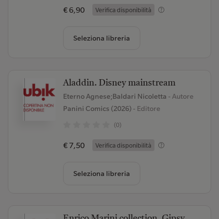
€ 6,90
Verifica disponibilità
Seleziona libreria
Aladdin. Disney mainstream
Eterno Agnese;Baldari Nicoletta
- Autore
Panini Comics (2026)
- Editore
(0)
€ 7,50
Verifica disponibilità
Seleziona libreria
Enrico Marini collection. Gipsy