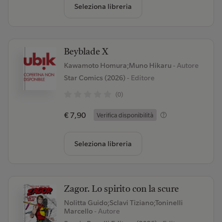
Seleziona libreria
Beyblade X
Kawamoto Homura;Muno Hikaru
- Autore
Star Comics (2026)
- Editore
(0)
€ 7,90
Verifica disponibilità
Seleziona libreria
Zagor. Lo spirito con la scure
Nolitta Guido;Sclavi Tiziano;Toninelli
Marcello
- Autore