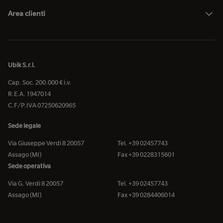
Area clienti
Ubik S.r.l.
Cap. Soc. 200.000 € i.v.
R.E.A. 1947014
C.F/P.IVA 07250620965
Sede legale
Via Giuseppe Verdi 8 20057
Tel. +39 02457743
Assago (MI)
Fax +39 0228315601
Sede operativa
Via G. Verdi 8 20057
Tel. +39 02457743
Assago (MI)
Fax +39 0284406014