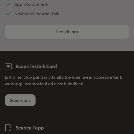
Approfondimenti
Novità nel mondo Ubik
Iscriviti ora
Scopri la Ubik Card
Entra nel club per dar vita alla tue idee, avrai accesso a tanti
vantaggi, promozioni ed eventi dedicati
Scopri di più
Scarica l'app