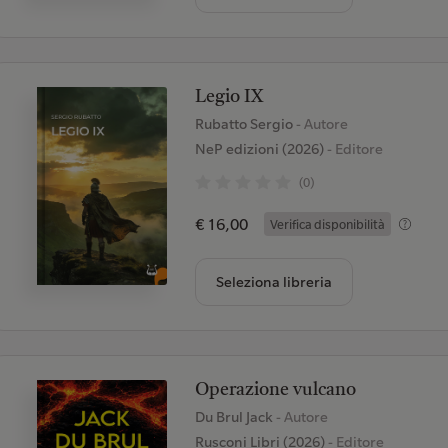
Legio IX
Rubatto Sergio
- Autore
NeP edizioni (2026)
- Editore
(0)
€ 16,00
Verifica disponibilità
Seleziona libreria
Operazione vulcano
Du Brul Jack
- Autore
Rusconi Libri (2026)
- Editore