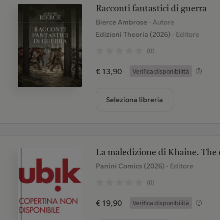
Racconti fantastici di guerra
Bierce Ambrose
- Autore
Edizioni Theoria (2026)
- Editore
(0)
€ 13,90
Verifica disponibilità
Seleziona libreria
La maledizione di Khaine. The
Panini Comics (2026)
- Editore
(0)
€ 19,90
Verifica disponibilità