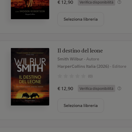
€ 12,90
Verifica disponibilità
Seleziona libreria
Il destino del leone
Smith Wilbur
- Autore
HarperCollins Italia (2026)
- Editore
(0)
€ 12,90
Verifica disponibilità
Seleziona libreria