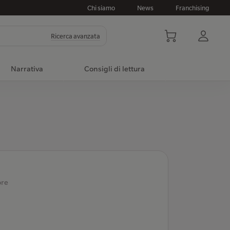
Chi siamo
News
Franchising
Ricerca avanzata
Narrativa
Consigli di lettura
ore