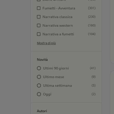
Fumetti - Avventura
(301)
Narrativa classica
(230)
Narrativa western
(160)
Narrativa a fumetti
(104)
Mostra di più
Novità
Ultimi 90 giorni
(41)
Ultimo mese
(9)
Ultima settimana
(5)
Oggi
(2)
Autori