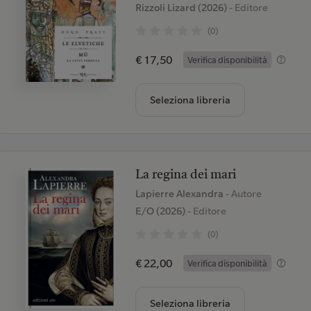
Rizzoli Lizard (2026)
- Editore
(0)
€ 17,50
Verifica disponibilità
Seleziona libreria
La regina dei mari
Lapierre Alexandra
- Autore
E/O (2026)
- Editore
(0)
€ 22,00
Verifica disponibilità
Seleziona libreria