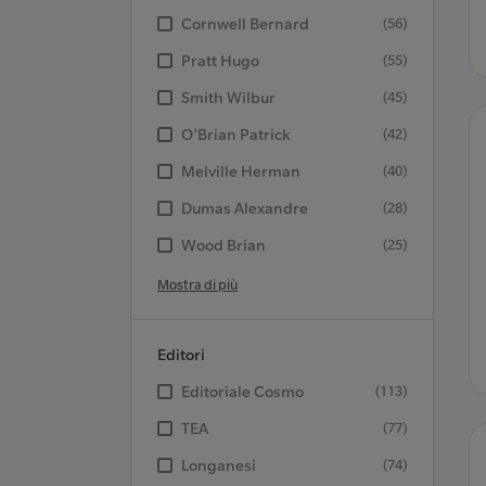
Cornwell Bernard
(56)
Pratt Hugo
(55)
Smith Wilbur
(45)
O'Brian Patrick
(42)
Melville Herman
(40)
Dumas Alexandre
(28)
Wood Brian
(25)
Mostra di più
Editori
Editoriale Cosmo
(113)
TEA
(77)
Longanesi
(74)