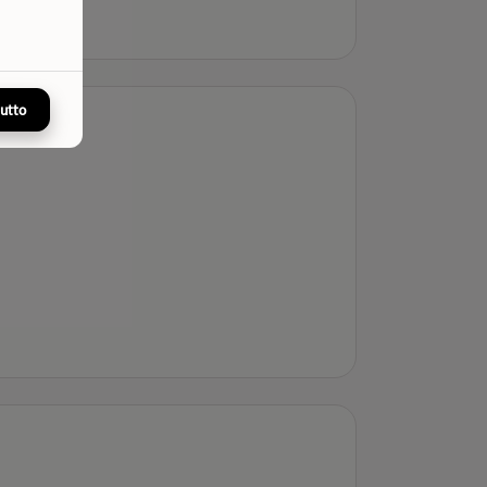
tutto